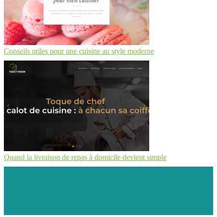
Conseils utiles pour une cuisine au style moderne
Quand la livraison de repas à domicile devient simple