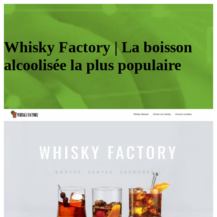
Whisky Factory | La boisson
alcoolisée la plus populaire