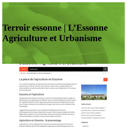
Terroir essonne | L’Essonne
Agriculture et Urbanisme