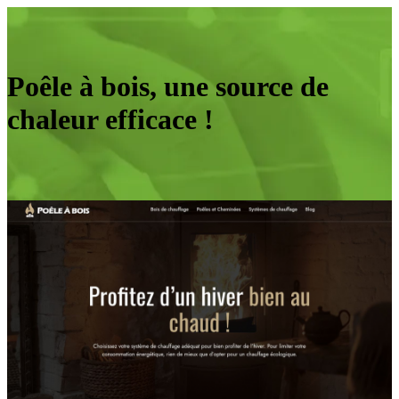
Poêle à bois, une source de
chaleur efficace !