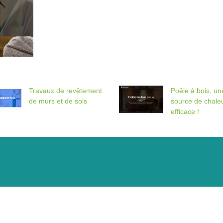
Travaux de revêtement
Poêle à bois, un
de murs et de sols
source de chale
efficace !