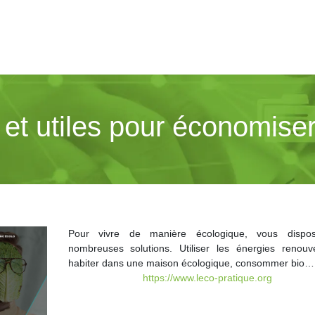
 et utiles pour économiser
Pour vivre de manière écologique, vous dispo
nombreuses solutions. Utiliser les énergies renouve
habiter dans une maison écologique, consommer bio…
https://www.leco-pratique.org