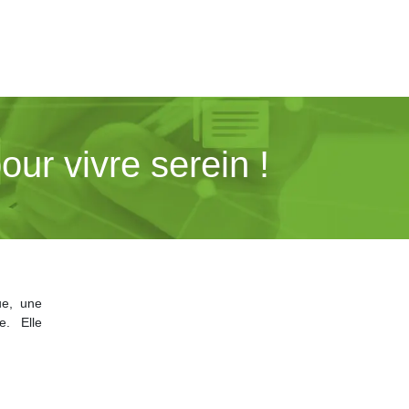
our vivre serein !
ue, une
e. Elle