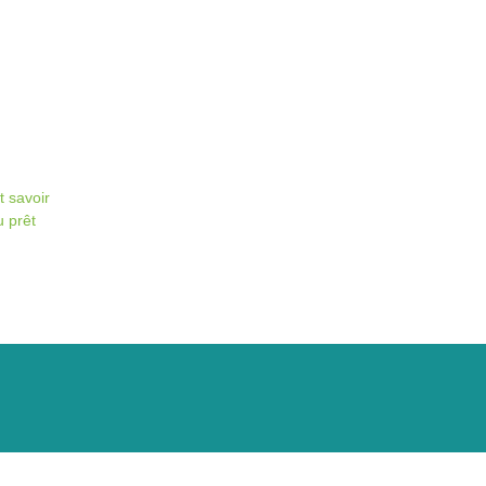
t savoir
u prêt