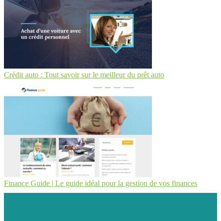
Crédit auto : Tout savoir sur le meilleur du prêt auto
Finance Guide | Le guide idéal pour la gestion de vos finances