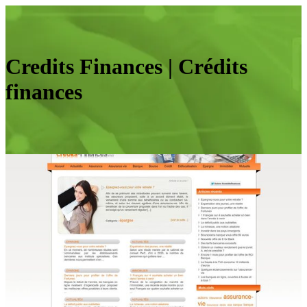
Credits Finances | Crédits
finances