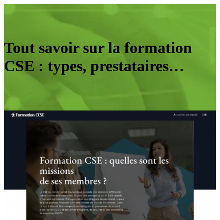
Tout savoir sur la formation
CSE : types, prestataires…