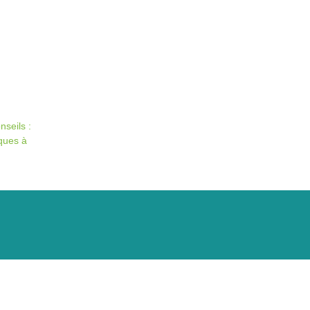
nseils :
ques à