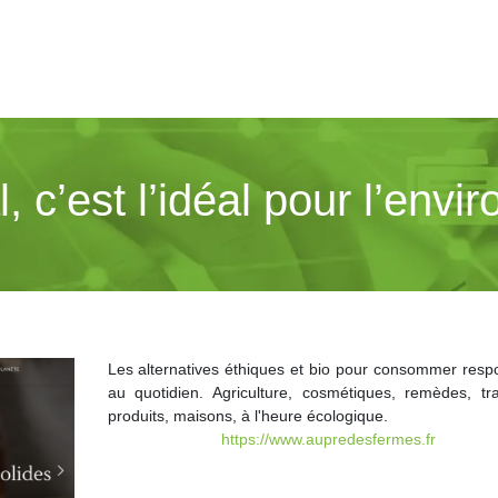
, c’est l’idéal pour l’env
Les alternatives éthiques et bio pour consommer resp
au quotidien. Agriculture, cosmétiques, remèdes, tra
produits, maisons, à l'heure écologique.
https://www.aupredesfermes.fr