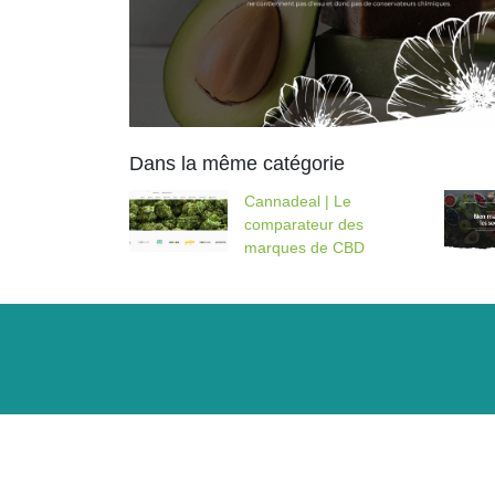
Dans la même catégorie
Cannadeal | Le
comparateur des
marques de CBD