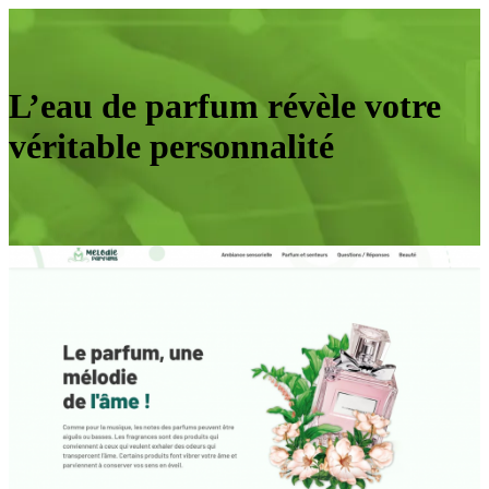
L’eau de parfum révèle votre
véritable personnalité