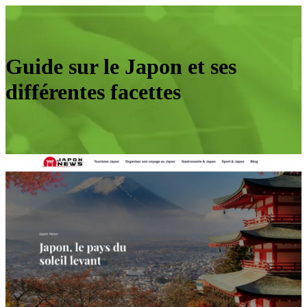
Guide sur le Japon et ses
différentes facettes