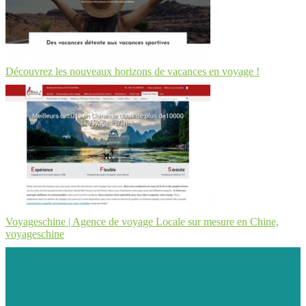
Découvrez les nouveaux horizons de vacances en voyage !
Voyageschine | Agence de voyage Locale sur mesure en Chine,
voyageschi­ne