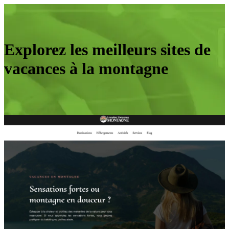
Explorez les meilleurs sites de
vacances à la montagne