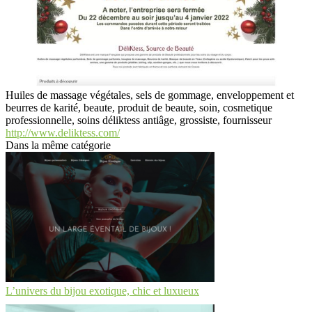
Huiles de massage végétales, sels de gommage, enveloppement et
beurres de karité, beaute, produit de beaute, soin, cosmetique
professionnelle, soins déliktess antiâge, grossiste, fournisseur
http://www.deliktess.com/
Dans la même catégorie
L’univers du bijou exotique, chic et luxueux