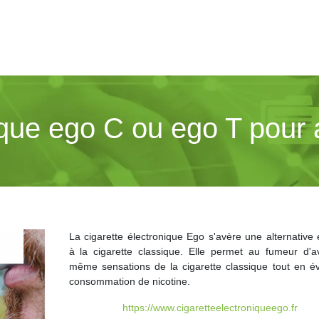
ique ego C ou ego T pour 
La cigarette électronique Ego s'avère une alternative 
à la cigarette classique. Elle permet au fumeur d'av
même sensations de la cigarette classique tout en évi
consommation de nicotine.
https://www.cigaretteelectroniqueego.fr