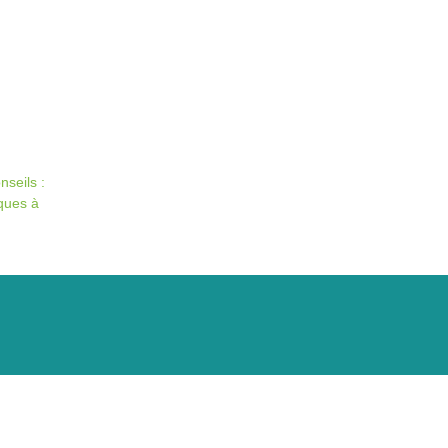
nseils :
ques à