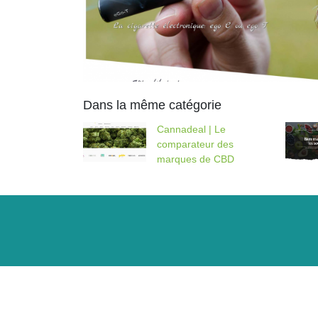
Dans la même catégorie
Cannadeal | Le
comparateur des
marques de CBD