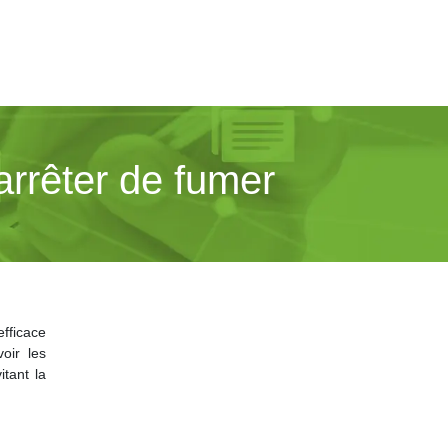
arrêter de fumer
efficace
oir les
tant la